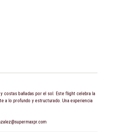
 costas bañadas por el sol. Este flight celebra la
nte a lo profundo y estructurado. Una experiencia
gonzalez@supermaxpr.com