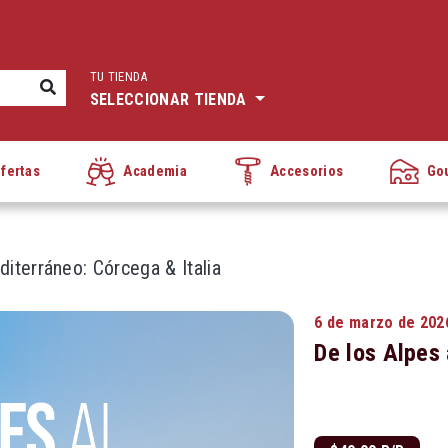
TU TIENDA
SELECCIONAR TIENDA
fertas
Academia
Accesorios
Go
iterráneo: Córcega & Italia
6 de marzo de 202
De los Alpes 