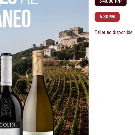
$40.00 P/P
6:30PM
Taller no disponible