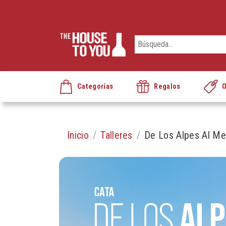
Categorías
Regalos
O
Inicio
Talleres
De Los Alpes Al Med