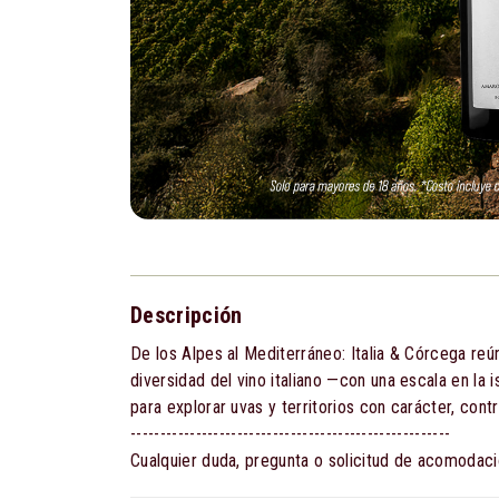
Descripción
De los Alpes al Mediterráneo: Italia & Córcega reú
diversidad del vino italiano —con una escala en la
para explorar uvas y territorios con carácter, cont
------------------------------------------------------
Cualquier duda, pregunta o solicitud de acomod