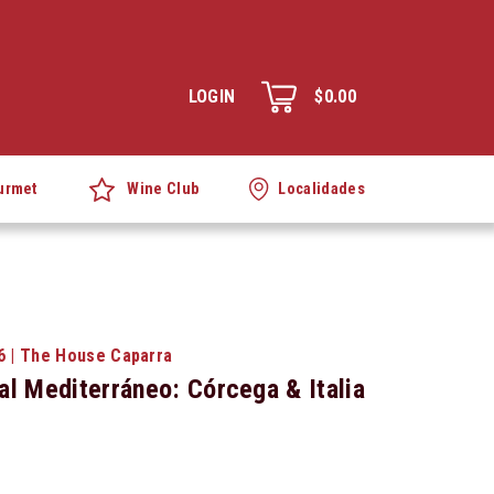
LOGIN
$0.00
Wine Club
urmet
Localidades
6 | The House Caparra
al Mediterráneo: Córcega & Italia