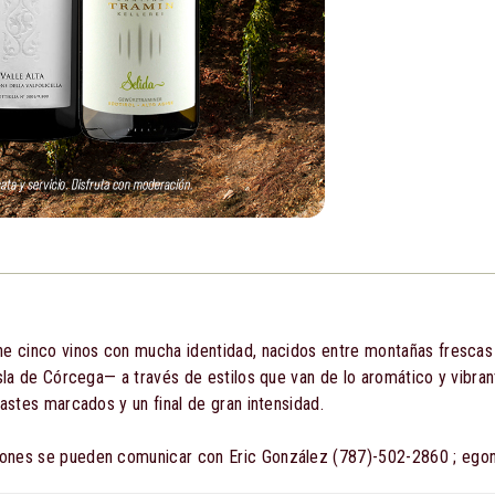
ne cinco vinos con mucha identidad, nacidos entre montañas frescas y
 isla de Córcega— a través de estilos que van de lo aromático y vibra
rastes marcados y un final de gran intensidad.
aciones se pueden comunicar con Eric González (787)-502-2860 ; e