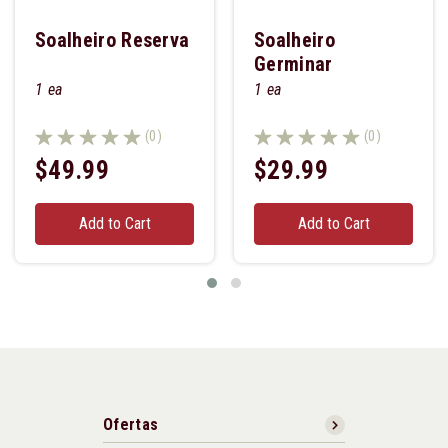
Soalheiro Reserva
Soalheiro
Germinar
1 ea
1 ea
(0)
(0)
$49.99
$29.99
Add to Cart
Add to Cart
Ofertas