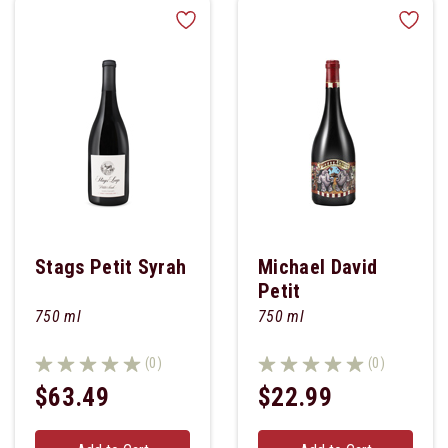
Stags Petit Syrah
Michael David
Petit
750 ml
750 ml
(0)
(0)
$63.49
$22.99