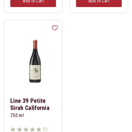
Add to Cart
Add to Cart
Line 39 Petite
Sirah California
750 ml
(0)