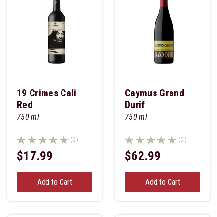
19 Crimes Cali
Caymus Grand
Red
Durif
750 ml
750 ml
(0)
(0)
$17.99
$62.99
Add to Cart
Add to Cart