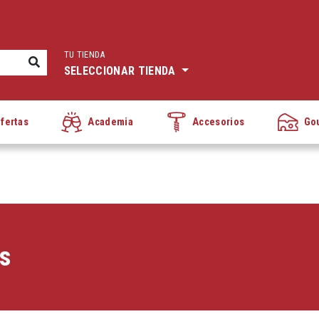
TU TIENDA
SELECCIONAR TIENDA
fertas
Academia
Accesorios
Go
os