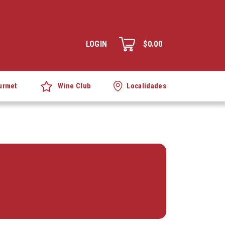
LOGIN
$0.00
Wine Club
urmet
Localidades