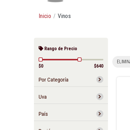
Inicio
Vinos
Rango de Precio
ELIMI
$0
$640
Por Categoría
Uva
País