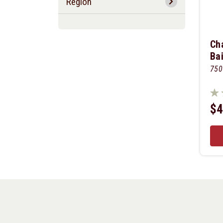
Región
Ch
Bai
750
$4