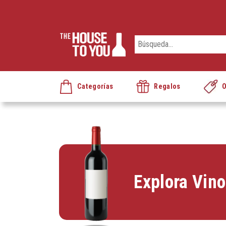
Categorías
Regalos
O
Explora Vin