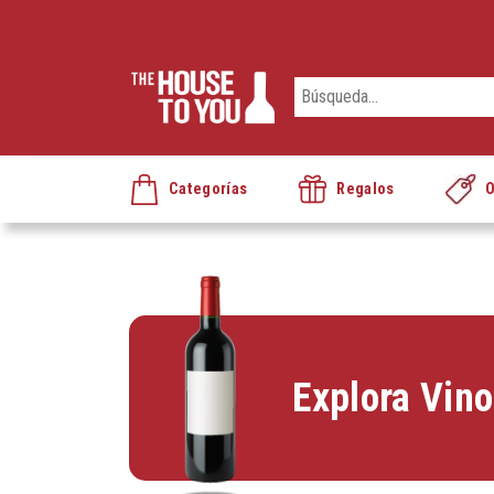
Categorías
Regalos
O
Explora Vin