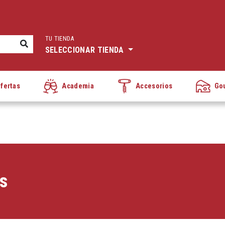
TU TIENDA
SELECCIONAR TIENDA
fertas
Academia
Accesorios
Go
os