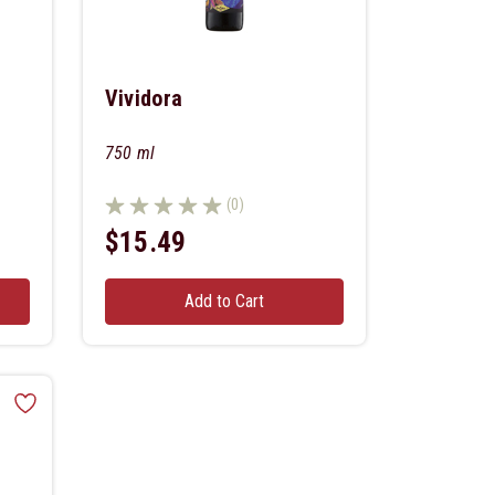
Vividora
750 ml
(0)
$15.49
Add to Cart