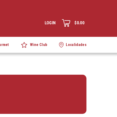
LOGIN
$0.00
Wine Club
urmet
Localidades