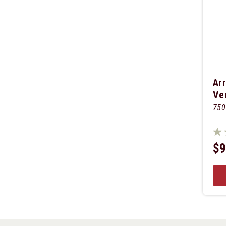
Arr
Ve
750
$9