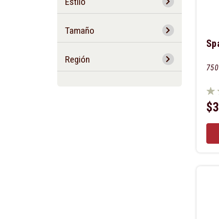
Estilo
Tamaño
Sp
Región
750
$3