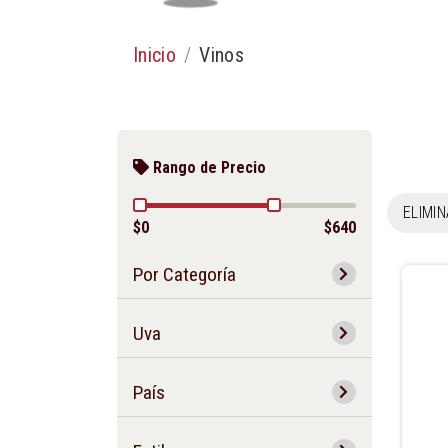
Inicio
Vinos
Rango de Precio
ELIMI
$0
$640
Por Categoría
Uva
País