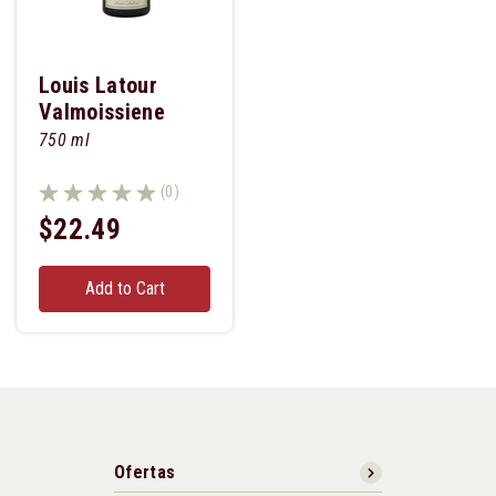
Louis Latour
Valmoissiene
750 ml
(0)
$22.49
Add to Cart
Ofertas