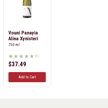
Vouni Panayia
Alina Xynisteri
750 ml
(0)
$37.49
Add to Cart