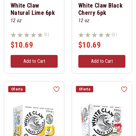
White Claw
White Claw Black
Natural Lime 6pk
Cherry 6pk
12 oz
12 oz
(0)
(0)
$10.69
$10.69
Add to Cart
Add to Cart
Oferta
Oferta