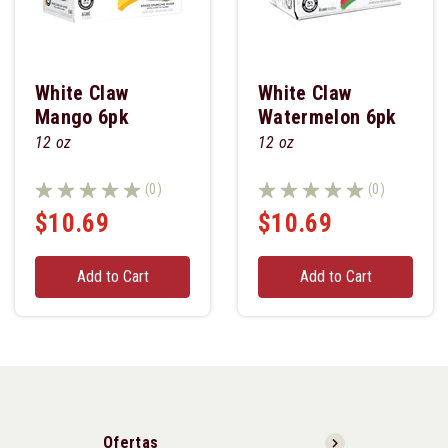
White Claw
White Claw
Mango 6pk
Watermelon 6pk
12 oz
12 oz
(0)
(0)
$10.69
$10.69
Add to Cart
Add to Cart
Ofertas