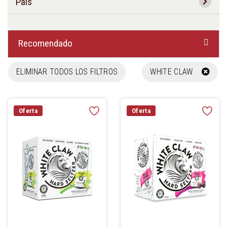
País
Recomendado
ELIMINAR TODOS LOS FILTROS
WHITE CLAW
Oferta
Oferta