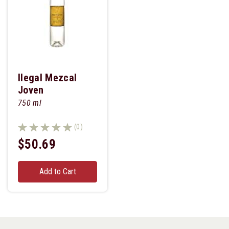
Ilegal Mezcal
Joven
750 ml
(0)
$50.69
Add to Cart