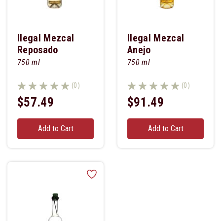
Ilegal Mezcal
Ilegal Mezcal
Reposado
Anejo
750 ml
750 ml
(0)
(0)
$57.49
$91.49
Add to Cart
Add to Cart