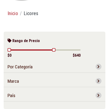
Inicio
Licores
Rango de Precio
$0
$640
Por Categoría
Marca
País