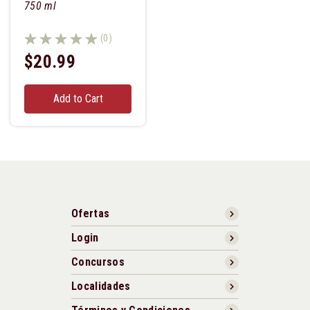
750 ml
(0)
$20.99
Add to Cart
Ofertas
Login
Concursos
Localidades