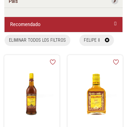
País
Recomendado
ELIMINAR TODOS LOS FILTROS
FELIPE II