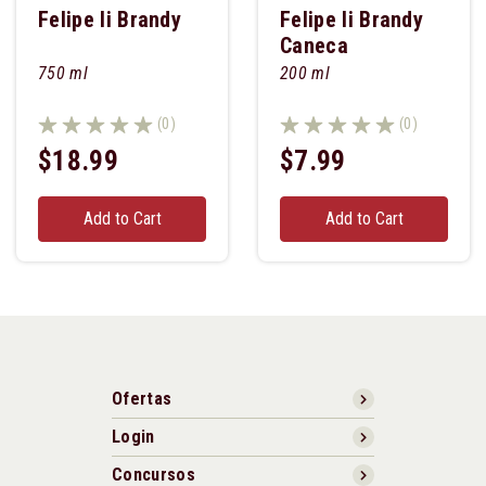
Felipe Ii Brandy
Felipe Ii Brandy
Caneca
750 ml
200 ml
(0)
(0)
$18.99
$7.99
Add to Cart
Add to Cart
Ofertas
Login
Concursos