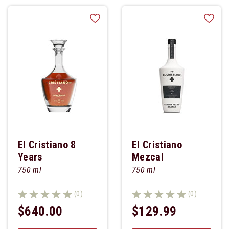
El Cristiano 8
El Cristiano
Years
Mezcal
750 ml
750 ml
(0)
(0)
$640.00
$129.99