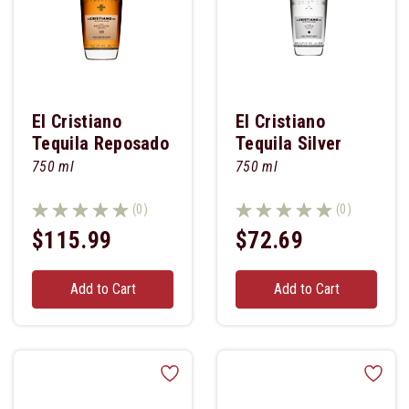
El Cristiano
El Cristiano
Tequila Reposado
Tequila Silver
Xr
750 ml
750 ml
(0)
(0)
$115.99
$72.69
Add to Cart
Add to Cart