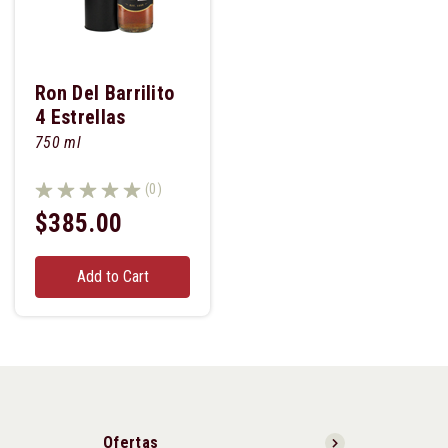
Ron Del Barrilito
4 Estrellas
750 ml
(0)
$385.00
Add to Cart
Ofertas