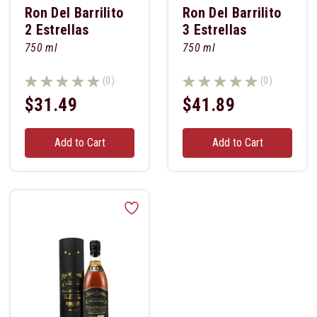
Ron Del Barrilito
Ron Del Barrilito
2 Estrellas
3 Estrellas
750 ml
750 ml
(0)
(0)
$31.49
$41.89
Add to Cart
Add to Cart