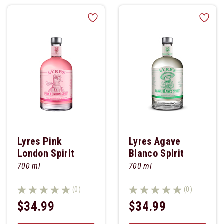
Lyres Pink
Lyres Agave
London Spirit
Blanco Spirit
700 ml
700 ml
(0)
(0)
$34.99
$34.99