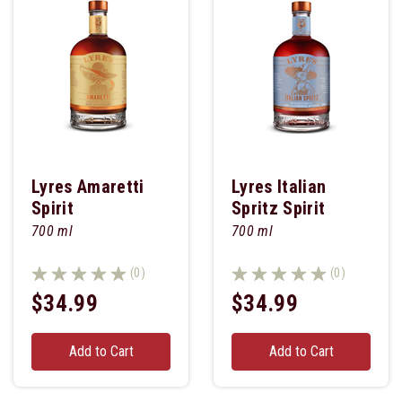
Lyres Amaretti
Lyres Italian
Spirit
Spritz Spirit
700 ml
700 ml
(0)
(0)
$34.99
$34.99
Add to Cart
Add to Cart