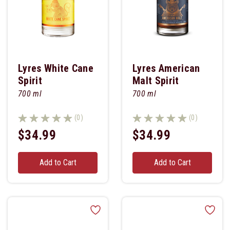
Lyres White Cane
Lyres American
Spirit
Malt Spirit
700 ml
700 ml
(0)
(0)
$34.99
$34.99
Add to Cart
Add to Cart