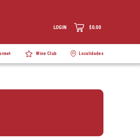
LOGIN
$0.00
Wine Club
urmet
Localidades