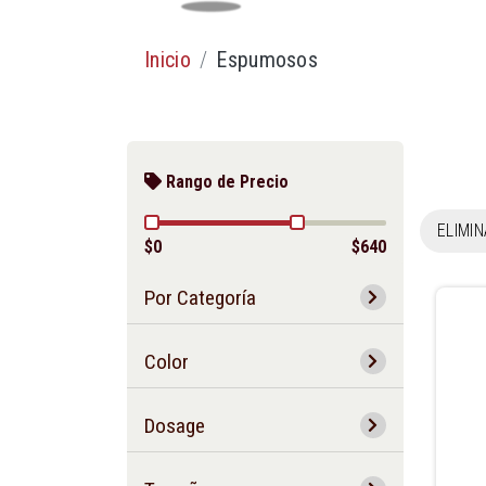
Inicio
Espumosos
Rango de Precio
ELIMI
$0
$640
Por Categoría
Color
Dosage