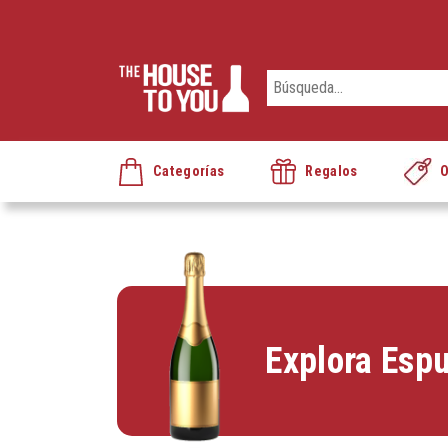
Categorías
Regalos
O
Explora Esp