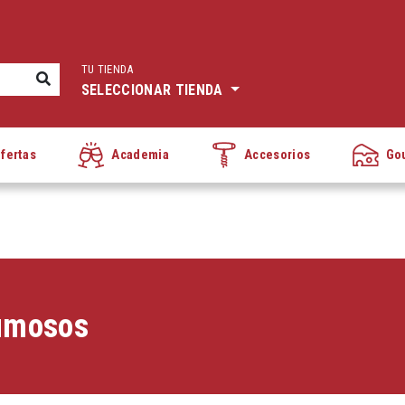
TU TIENDA
SELECCIONAR TIENDA
fertas
Academia
Accesorios
Go
umosos