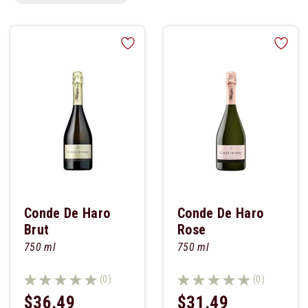
Conde De Haro
Conde De Haro
Brut
Rose
750 ml
750 ml
(0)
(0)
$36.49
$31.49