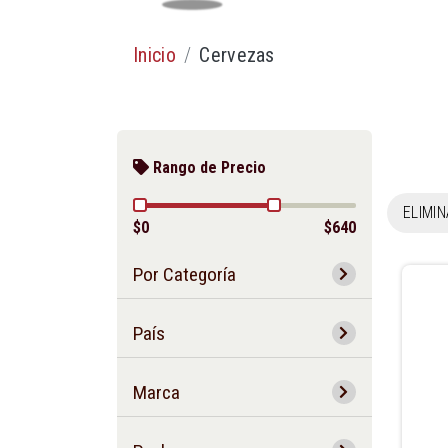
Inicio
Cervezas
Rango de Precio
ELIMI
$0
$640
Por Categoría
País
Marca