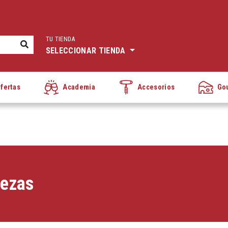
TU TIENDA
SELECCIONAR TIENDA
fertas
Academia
Accesorios
Go
vezas