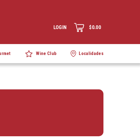
LOGIN
$0.00
Wine Club
urmet
Localidades