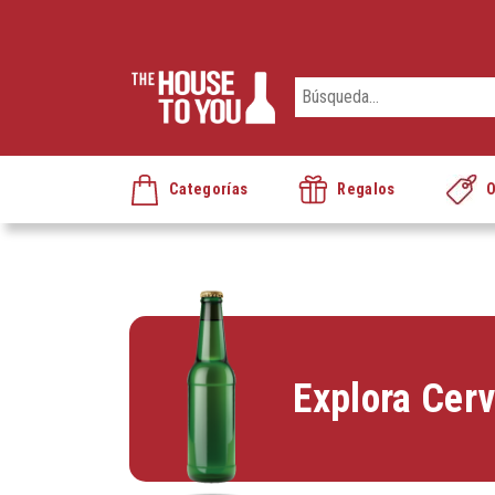
Categorías
Regalos
O
Explora Cer