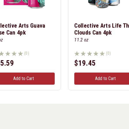
llective Arts Guava
Collective Arts Life T
se Can 4pk
Clouds Can 4pk
oz
11.2 oz
(0)
(0)
5.59
$19.45
Add to Cart
Add to Cart