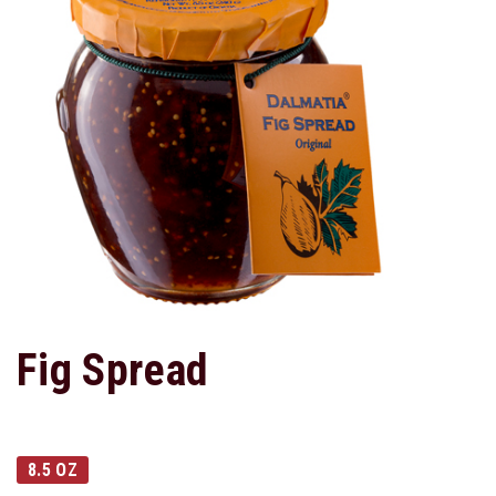
Fig Spread
8.5 OZ