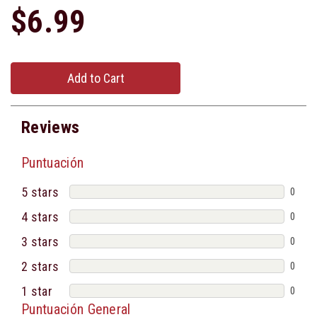
$6.99
Add to Cart
Reviews
Puntuación
5 stars
0
4 stars
0
3 stars
0
2 stars
0
1 star
0
Puntuación General