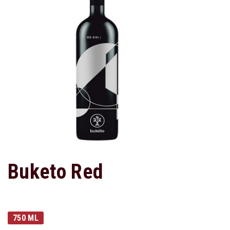
Buketo Red
750 ML