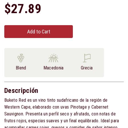
$27.89
Add to Cart
Blend
Macedonia
Grecia
Descripción
Buketo Red es un vino tinto sudafricano de la región de
Western Cape, elaborado con uvas Pinotage y Cabernet
Sauvignon. Presenta un perfil seco y afrutado, con notas de
frutos rojos, especias suaves y un final equilibrado. Ideal para
acompañar carnes rojas, quesos y comidas de sabor intenso.