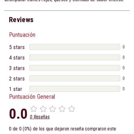
Reviews
Puntuación
5 stars
0
4 stars
0
3 stars
0
2 stars
0
1 star
0
Puntuación General
0.0
0 Reseñas
0 de 0 (0%) de los que dejaron reseña compraron este