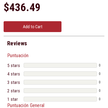
$436.49
Add to Cart
Reviews
Puntuación
5 stars
0
4 stars
0
3 stars
0
2 stars
0
1 star
0
Puntuación General