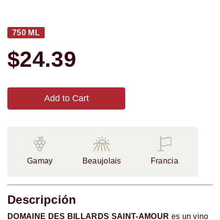
750 ML
$24.39
Add to Cart
Gamay
Beaujolais
Francia
Descripción
DOMAINE DES BILLARDS SAINT-AMOUR
es un vino