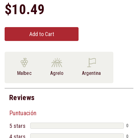
$10.49
Add to Cart
Malbec
Agrelo
Argentina
Reviews
Puntuación
5 stars
0
4 stars
0