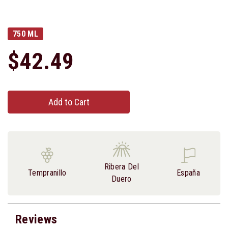
750 ML
$42.49
Add to Cart
Ribera Del
Tempranillo
España
Duero
Reviews