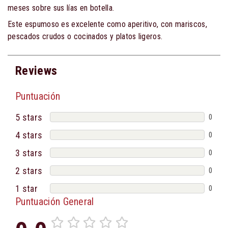
meses sobre sus lías en botella.
Este espumoso es excelente como aperitivo, con mariscos,
pescados crudos o cocinados y platos ligeros.
Reviews
Puntuación
5 stars
0
4 stars
0
3 stars
0
2 stars
0
1 star
0
Puntuación General