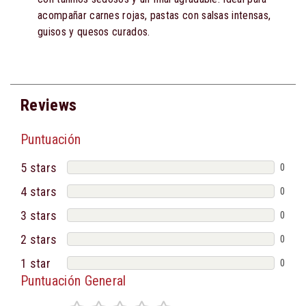
acompañar carnes rojas, pastas con salsas intensas,
guisos y quesos curados.
Reviews
Puntuación
5 stars
0
4 stars
0
3 stars
0
2 stars
0
1 star
0
Puntuación General