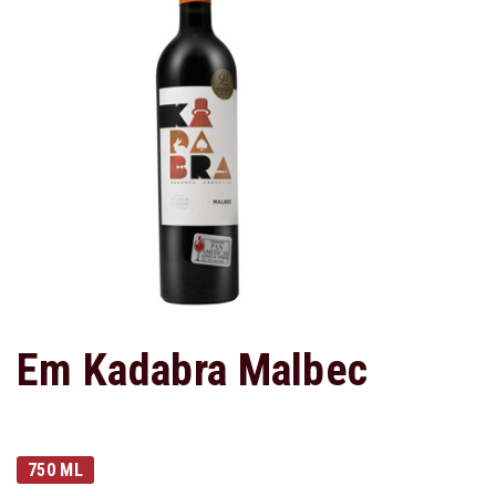
Em Kadabra Malbec
750 ML