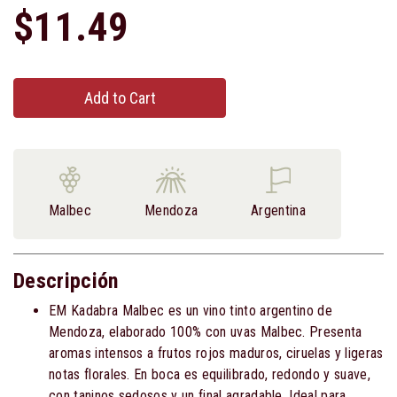
$11.49
Add to Cart
Malbec
Mendoza
Argentina
Descripción
EM Kadabra Malbec es un vino tinto argentino de
Mendoza, elaborado 100% con uvas Malbec. Presenta
aromas intensos a frutos rojos maduros, ciruelas y ligeras
notas florales. En boca es equilibrado, redondo y suave,
con taninos sedosos y un final agradable. Ideal para