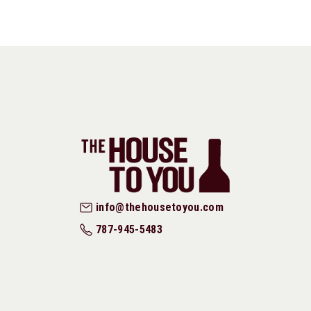
info@thehousetoyou.com
787-945-5483