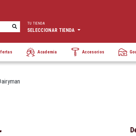
TU TIENDA
SELECCIONAR TIENDA
fertas
Academia
Accesorios
Go
 Dairyman
r
D