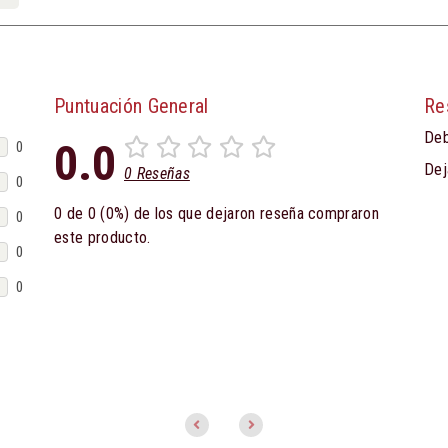
Puntuación General
Re
Deb
0.0
0
Dej
0 Reseñas
0
0 de 0 (0%) de los que dejaron reseña compraron
0
este producto.
0
0