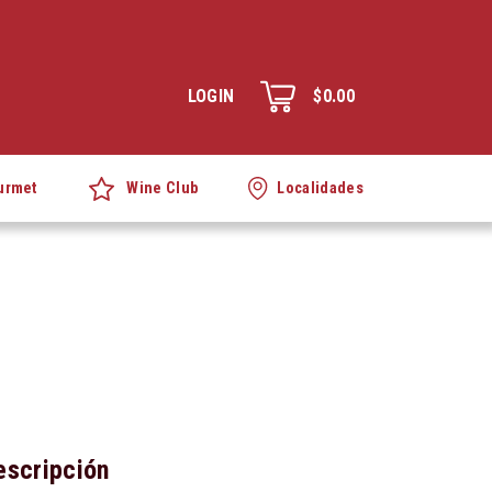
LOGIN
$0.00
Wine Club
urmet
Localidades
escripción