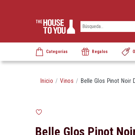
Categorías
Regalos
O
Inicio
Vinos
Belle Glos Pinot Noir
Belle Glos Pinot Noi