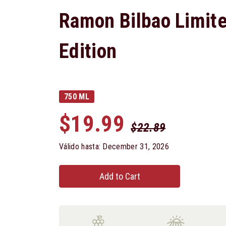
Ramon Bilbao Limit
Edition
750 ML
$19.99
$22.89
Válido hasta: December 31, 2026
Add to Cart