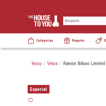
Categorías
Regalos
O
Inicio
Vinos
Ramon Bilbao Limited 
Especial