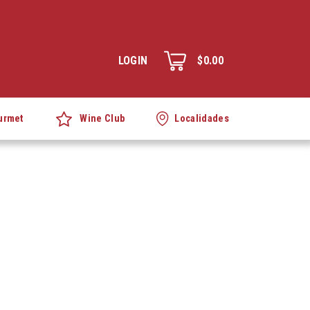
LOGIN
$0.00
Wine Club
urmet
Localidades