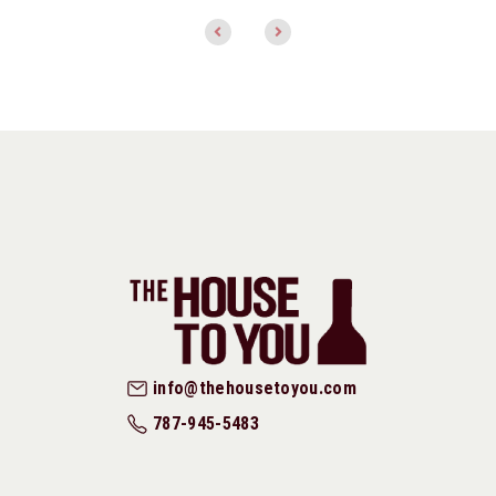
info@thehousetoyou.com
787-945-5483