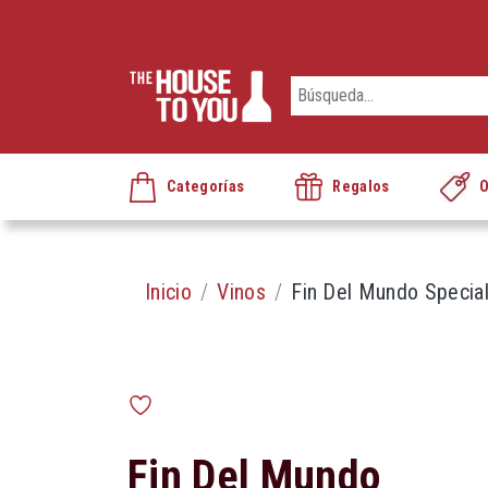
Categorías
Regalos
O
Inicio
Vinos
Fin Del Mundo Specia
Fin Del Mundo