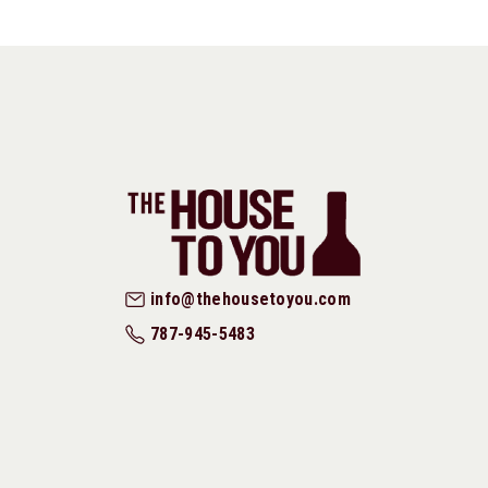
info@thehousetoyou.com
787-945-5483