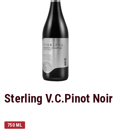
Sterling V.c.pinot Noir
750 ML