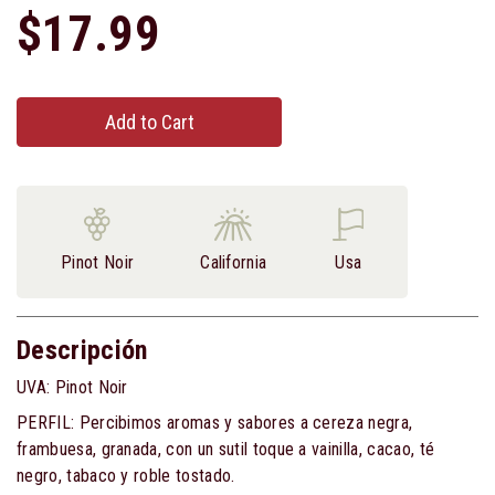
$17.99
Add to Cart
Pinot Noir
California
Usa
Descripción
UVA: Pinot Noir
PERFIL: Percibimos aromas y sabores a cereza negra,
frambuesa, granada, con un sutil toque a vainilla, cacao, té
negro, tabaco y roble tostado.