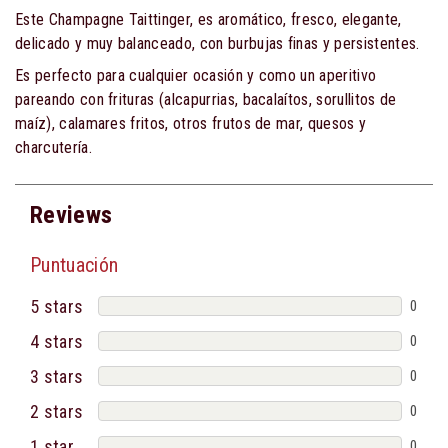
Este Champagne Taittinger, es aromático, fresco, elegante,
delicado y muy balanceado, con burbujas finas y persistentes.
Es perfecto para cualquier ocasión y como un aperitivo
pareando con frituras (alcapurrias, bacalaítos, sorullitos de
maíz), calamares fritos, otros frutos de mar, quesos y
charcutería.
Reviews
Puntuación
5 stars
0
4 stars
0
3 stars
0
2 stars
0
1 star
0