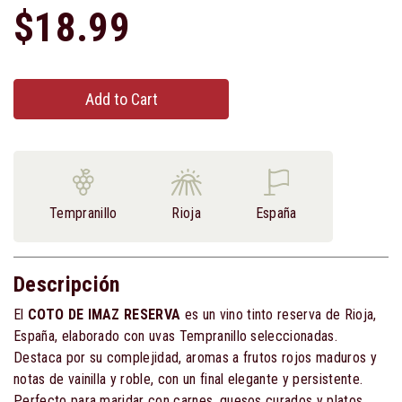
$18.99
Add to Cart
Tempranillo
Rioja
España
Descripción
El
COTO DE IMAZ RESERVA
es un vino tinto reserva de Rioja,
España, elaborado con uvas Tempranillo seleccionadas.
Destaca por su complejidad, aromas a frutos rojos maduros y
notas de vainilla y roble, con un final elegante y persistente.
Perfecto para maridar con carnes, quesos curados y platos