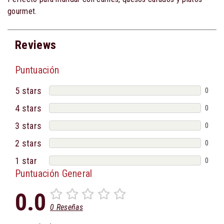
gourmet.
Reviews
Puntuación
5 stars
0
4 stars
0
3 stars
0
2 stars
0
1 star
0
Puntuación General
0.0
0 Reseñas