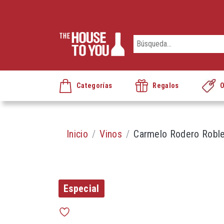
Categorías
Regalos
O
Inicio
Vinos
Carmelo Rodero Robl
Especial