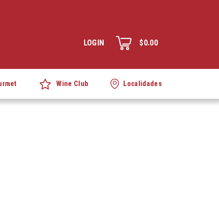
LOGIN
$0.00
Wine Club
urmet
Localidades