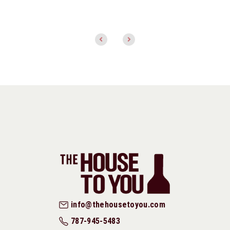
info@thehousetoyou.com
787-945-5483