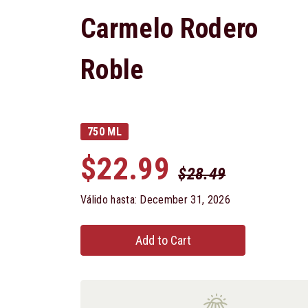
Carmelo Rodero
Roble
750 ML
$22.99
$28.49
Válido hasta: December 31, 2026
Add to Cart