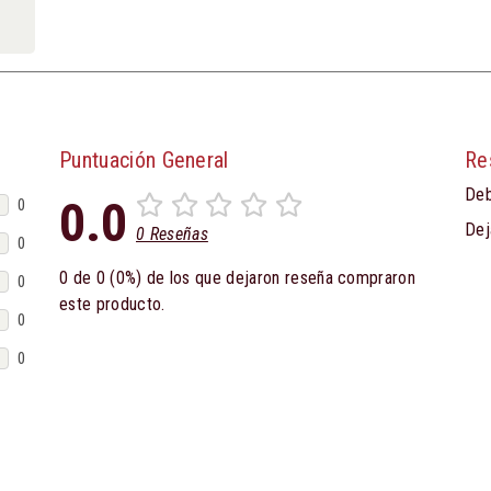
Puntuación General
Re
Deb
0.0
0
Dej
0 Reseñas
0
0 de 0 (0%) de los que dejaron reseña compraron
0
este producto.
0
0