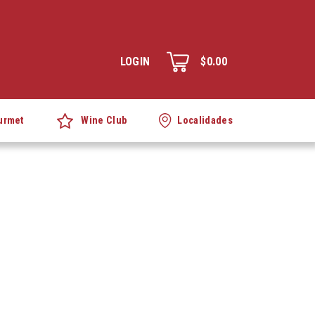
LOGIN
$0.00
Wine Club
urmet
Localidades