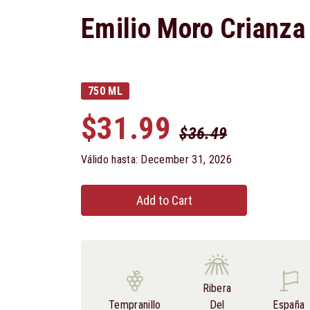
Emilio Moro Crianza
750 ML
$31.99
$36.49
Válido hasta: December 31, 2026
Add to Cart
Ribera
Tempranillo
Del
España