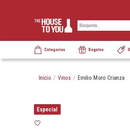
Categorías
Regalos
O
Inicio
Vinos
Emilio Moro Crianza
Especial