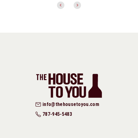
info@thehousetoyou.com
787-945-5483