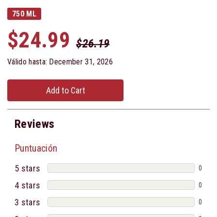
750 ML
$24.99
$26.19
Válido hasta: December 31, 2026
Add to Cart
Reviews
Puntuación
5 stars
0
4 stars
0
3 stars
0