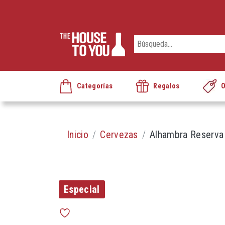
Categorías
Regalos
O
Inicio
Cervezas
Alhambra Reserva
Especial