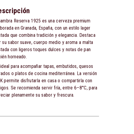
escripción
hambra Reserva 1925 es una cerveza premium
aborada en Granada, España, con un estilo lager
stada que combina tradición y elegancia. Destaca
r su sabor suave, cuerpo medio y aroma a malta
stada con ligeros toques dulces y notas de pan
cién horneado.
 ideal para acompañar tapas, embutidos, quesos
rados o platos de cocina mediterránea. La versión
K permite disfrutarla en casa o compartirla con
igos. Se recomienda servir fría, entre 6–8°C, para
reciar plenamente su sabor y frescura.