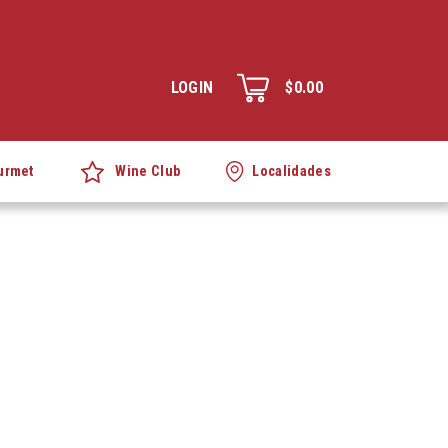
LOGIN
$0.00
Wine Club
urmet
Localidades