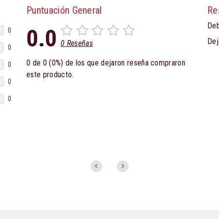
Puntuación General
Re
Deb
0.0
0
Dej
0 Reseñas
0
0 de 0 (0%) de los que dejaron reseña compraron
0
este producto.
0
0