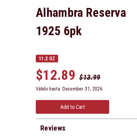
Alhambra Reserva
1925 6pk
11.2 OZ
$12.89
$13.99
Válido hasta: December 31, 2026
Add to Cart
Reviews